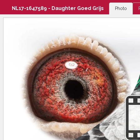
NL17-1647589 - Daughter Goed Grijs
Photo